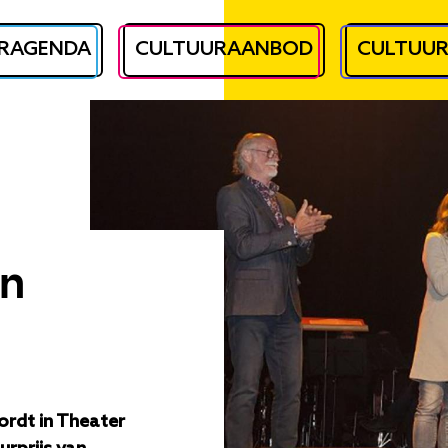
RAGENDA
CULTUURAANBOD
CULTUU
n
wordt in Theater