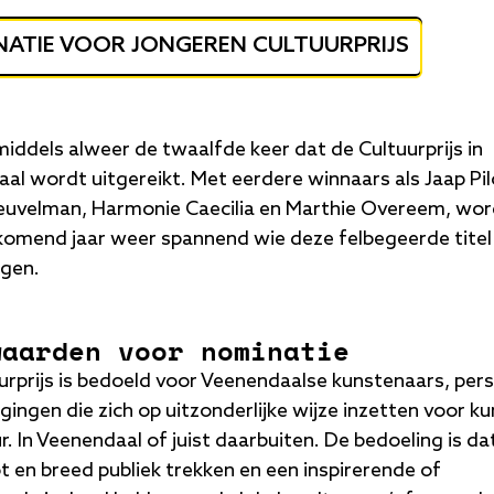
ATIE VOOR JONGEREN CULTUURPRIJS
middels alweer de twaalfde keer dat de Cultuurprijs in
al wordt uitgereikt. Met eerdere winnaars als Jaap Pil
uvelman, Harmonie Caecilia en Marthie Overeem, wor
komend jaar weer spannend wie deze felbegeerde tite
gen.
waarden voor nominatie
urprijs is bedoeld voor Veenendaalse kunstenaars, per
gingen die zich op uitzonderlijke wijze inzetten voor ku
r. In Veenendaal of juist daarbuiten. De bedoeling is da
t en breed publiek trekken en een inspirerende of