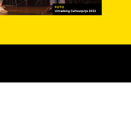
FOTO
Uitreiking Cultuurprijs 2022