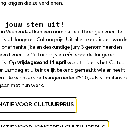
ng krijgen die ze verdienen.
g jouw stem uit!
 in Veenendaal kan een nominatie uitbrengen voor de
ijs of Jongeren Cultuurprijs. Uit alle inzendingen word
 onafhankelijke en deskundige jury 3 genomineerden
eerd voor de Cultuurprijs en één voor de Jongeren
rijs. Op
vrijdagavond 11 april
wordt tijdens het Cultuur
er Lampegiet uiteindelijk bekend gemaakt wie er heeft
. De winnaars ontvangen ieder €500,- als stimulans 
gaan met hun werk.
ATIE VOOR CULTUURPRIJS