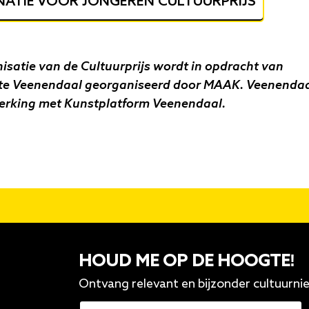
ATIE VOOR JONGEREN CULTUURPRIJS
isatie van de Cultuurprijs wordt in opdracht van
e Veenendaal georganiseerd door MAAK. Veenendaa
rking met Kunstplatform Veenendaal.
HOUD ME OP DE HOOGTE!
Ontvang relevant en bijzonder cultuurni