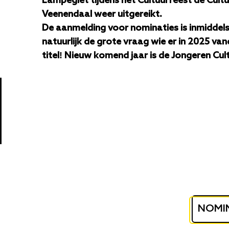
Lampegiet tijdens het Cultuurfeest de Cultu
Veenendaal weer uitgereikt.
De aanmelding voor nominaties is inmiddels 
natuurlijk de grote vraag wie er in 2025 v
titel! Nieuw komend jaar is de
Jongeren Cult
NOMIN