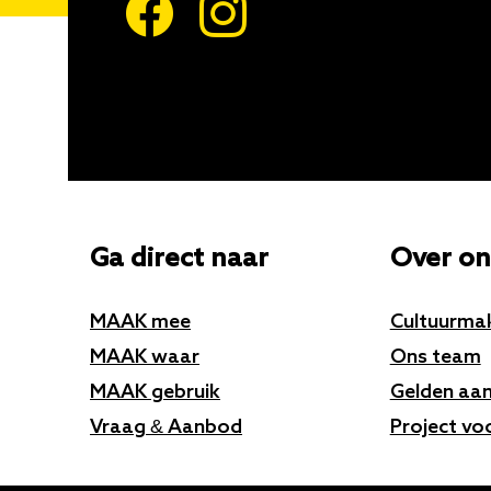
Ga direct naar
Over on
MAAK mee
Cultuurma
MAAK waar
Ons team
MAAK gebruik
Gelden aa
Vraag & Aanbod
Project vo