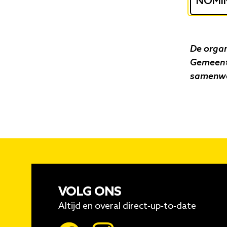
NOMIN
De organ
Gemeent
samenwe
VOLG ONS
Altijd en overal direct-up-to-date