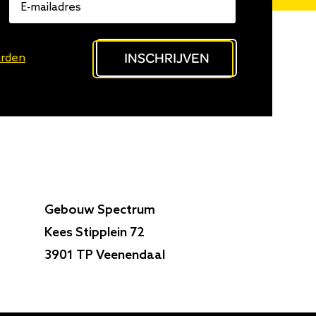
E-
mailadres
INSCHRIJVEN
rden
Gebouw Spectrum
Kees Stipplein 72
3901 TP Veenendaal