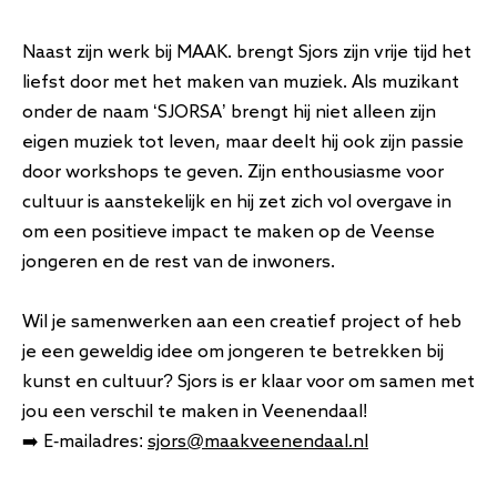
Naast zijn werk bij MAAK. brengt Sjors zijn vrije tijd het
liefst door met het maken van muziek. Als muzikant
onder de naam ‘SJORSA’ brengt hij niet alleen zijn
eigen muziek tot leven, maar deelt hij ook zijn passie
door workshops te geven. Zijn enthousiasme voor
cultuur is aanstekelijk en hij zet zich vol overgave in
om een positieve impact te maken op de Veense
jongeren en de rest van de inwoners.
Wil je samenwerken aan een creatief project of heb
je een geweldig idee om jongeren te betrekken bij
kunst en cultuur? Sjors is er klaar voor om samen met
jou een verschil te maken in Veenendaal!
➡️ E-mailadres:
sjors@maakveenendaal.nl