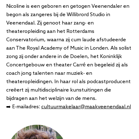
Nicoline is een geboren en getogen Veenendaler en
begon als zangeres bij de Willibrord Studio in
Veenendaal. Zij genoot haar zang- en
theateropleiding aan het Rotterdams
Conservatorium, waarna zij cum laude afstudeerde
aan The Royal Academy of Music in Londen. Als solist
zong zij onder andere in de Doelen, het Koninklijk
Concertgebouw en theater Carr
é
en begeleid zij als
coach jong talenten naar muziek- en
theateropleidingen. In haar rol als podcastproducent
creëert zij multidisciplinaire kunstuitingen die
bijdragen aan het welzijn van de mens.
➡️
E-mailadres:
cultuurmakelaar@maakveenendaal.nl