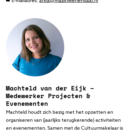
➡️ E-mailadres:
arkia
@maakveenendaal.nl
Machteld van der Eijk –
Medewerker Projecten &
Evenementen
Machteld houdt zich bezig
met het opzetten en
organiseren van
(jaarlijks terugkerende) activiteiten
en evenementen
.
Samen met de Cultuurmakelaar is