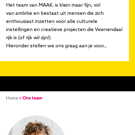
Het team van MAAK. is klein maar fijn, vol
van ambitie en bestaat uit mensen die zich
enthousiast inzetten voor alle
culturele
instellingen en creatieve projecten
die Veenendaal
rijk is (of rijk wil zijn!)
Hieronder stellen we ons graag aan je voor...
Kruimelpad
Home
Ons team