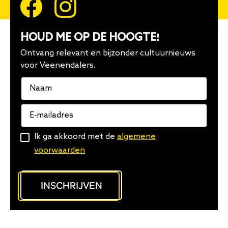
HOUD ME OP DE HOOGTE!
Ontvang relevant en bijzonder cultuurnieuws
voor Veenendalers.
Naam
E-
mailadres
Algemene
Ik ga akkoord met de
algemene
voorwaarden
voorwaarden
INSCHRIJVEN