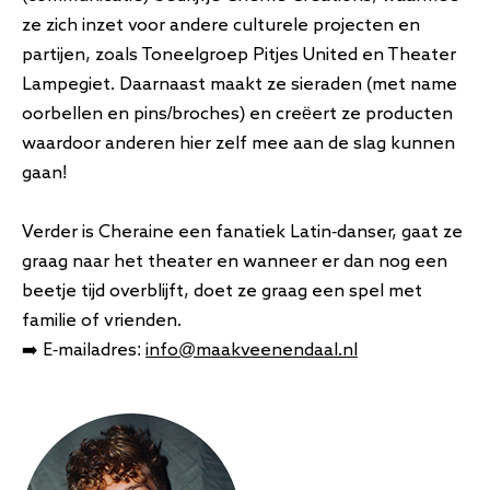
ze zich inzet voor andere culturele projecten en
partijen, zoals Toneelgroep Pitjes United en Theater
Lampegiet. Daarnaast maakt ze sieraden (met name
oorbellen en pins/broches) en creëert ze producten
waardoor anderen hier zelf mee aan de slag kunnen
gaan!
Verder is Cheraine een fanatiek Latin-danser, gaat ze
graag naar het theater en wanneer er dan nog een
beetje tijd overblijft, doet ze graag een spel met
familie of vrienden.
➡️
E-mailadres:
info@maakveenendaal.nl