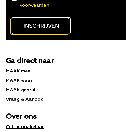
voorwaarden
voorwaarden
INSCHRIJVEN
Ga direct naar
MAAK mee
MAAK waar
MAAK gebruik
Vraag & Aanbod
Over ons
Cultuurmakelaar