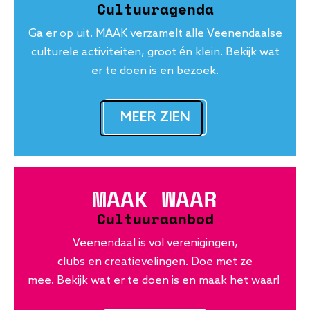
Cultuuragenda
Ga er op uit. MAAK verzamelt alle Veenendaalse
culturele activiteiten, groot én klein. Bekijk wat
er te doen is en bezoek.
MEER ZIEN
MAAK WAAR
Cultuuraanbod
Veenendaal is vol verenigingen,
clubs en creatievelingen. Doe met ze
mee. Bekijk wat er te doen is en maak het waar!