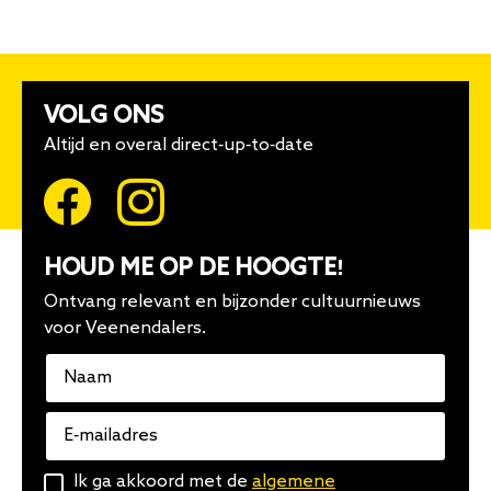
VOLG ONS
Altijd en overal direct-up-to-date
HOUD ME OP DE HOOGTE!
Ontvang relevant en bijzonder cultuurnieuws
voor Veenendalers.
Naam
E-
mailadres
Algemene
Ik ga akkoord met de
algemene