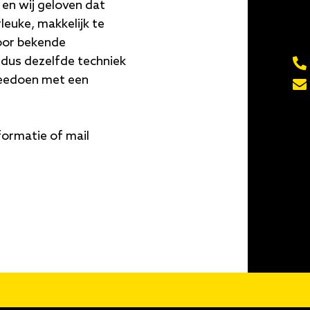
en wij geloven dat
leuke, makkelijk te
door bekende
 dus dezelfde techniek
, meedoen met een
ormatie of mail