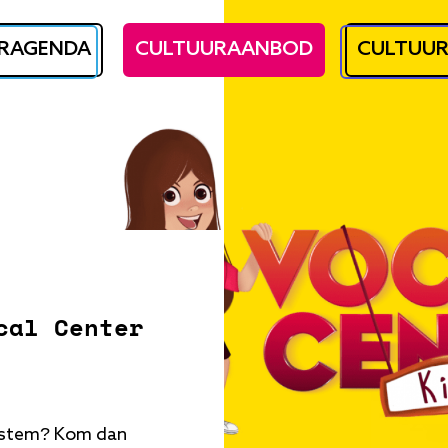
RAGENDA
CULTUURAANBOD
CULTUU
cal Center
je stem? Kom dan