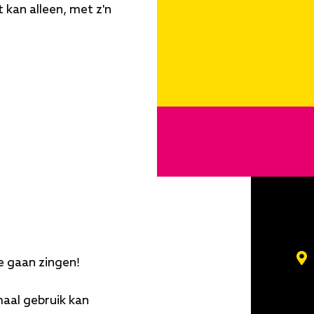
 kan alleen, met z'n
e gaan zingen!
maal gebruik kan