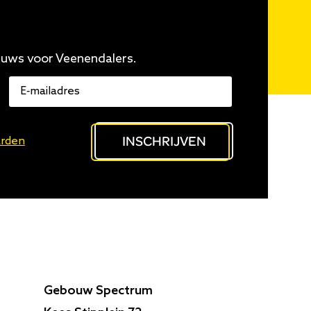
euws voor Veenendalers.
E-
mailadres
INSCHRIJVEN
rden
Gebouw Spectrum