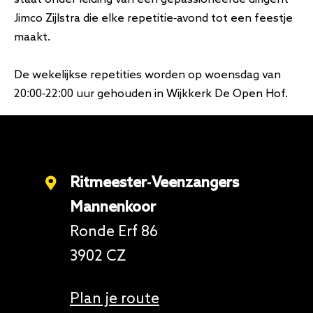
staat onder leiding van een gepassioneerde dirigent
Jimco Zijlstra die elke repetitie-avond tot een feestje
maakt.
De wekelijkse repetities worden op woensdag van
20:00-22:00 uur gehouden in Wijkkerk De Open Hof.
Ritmeester-Veenzangers
Mannenkoor
Ronde Erf 86
3902 CZ
Plan je route