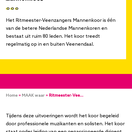
Het Ritmeester-Veenzangers Mannenkoor is één
van de betere Nederlandse Mannenkoren en
bestaat uit ruim 80 leden. Het koor treedt
regelmatig op in en buiten Veenendaal.
Kruimelpad
Home
MAAK waar
Ritmeester-Veenzangers Mannenkoor
Tijdens deze uitvoeringen wordt het koor begeleid
door professionele muzikanten en solisten. Het koor