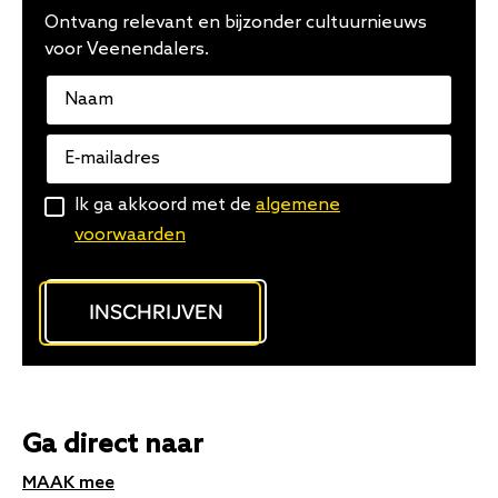
Ontvang relevant en bijzonder cultuurnieuws
voor Veenendalers.
Naam
E-
mailadres
Algemene
Ik ga akkoord met de
algemene
voorwaarden
voorwaarden
INSCHRIJVEN
Ga direct naar
MAAK mee