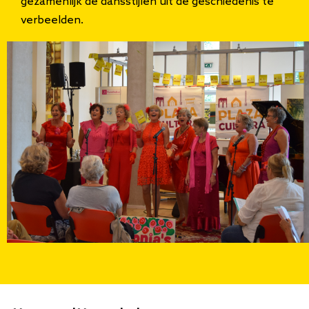
gezamenlijk de dansstijlen uit de geschiedenis te
verbeelden.