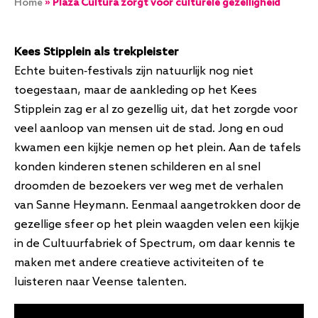
Kruimelpad
Home
Plaza Cultura zorgt voor culturele gezelligheid
Kees Stipplein als trekpleister
Echte buiten-festivals zijn natuurlijk nog niet
toegestaan, maar de aankleding op het Kees
Stipplein zag er al zo gezellig uit, dat het zorgde voor
veel aanloop van mensen uit de stad. Jong en oud
kwamen een kijkje nemen op het plein. Aan de tafels
konden kinderen stenen schilderen en al snel
droomden de bezoekers ver weg met de verhalen
van Sanne Heymann. Eenmaal aangetrokken door de
gezellige sfeer op het plein waagden velen een kijkje
in de Cultuurfabriek of Spectrum, om daar kennis te
maken met andere creatieve activiteiten of te
luisteren naar Veense talenten.