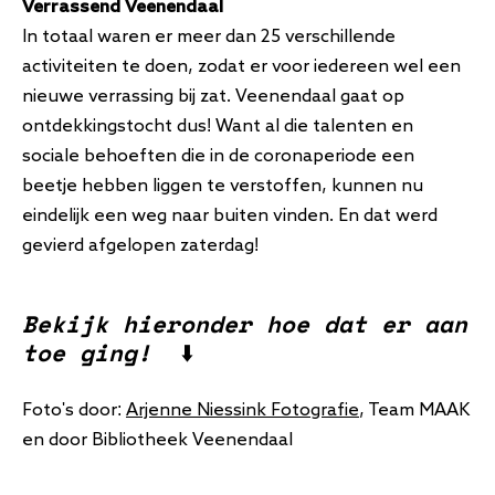
Verrassend Veenendaal
In totaal waren er meer dan 25 verschillende
activiteiten te doen, zodat er voor iedereen wel een
nieuwe verrassing bij zat. Veenendaal gaat op
ontdekkingstocht dus! Want al die talenten en
sociale behoeften die in de coronaperiode een
beetje hebben liggen te verstoffen, kunnen nu
eindelijk een weg naar buiten vinden. En dat werd
gevierd afgelopen zaterdag!
Bekijk hieronder
hoe dat er aan
toe ging!
⬇️
Foto's door:
Arjenne Niessink Fotografie
, Team MAAK
en door Bibliotheek Veenendaal