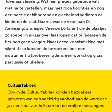
Tovenaarsleerling. Wat hier precies gebeurde valt
niet na te vertellen, maar met rode koontjes en nog
een beetje nabibberend en giechelend verlieten de
kinderen de zaal. Daarna was de vloer aan DJ
Ameezing: ons eigen Veense DJ-talent die de plaatjes
zo soepel in elkaar over laat lopen dat bij íedereen de
heupen gaan wiegen. Naast deze kennismaking met
silent disco konden de bezoekers ook een
instrument uitproberen tijdens een workshop gitaar,
percussie of ukelele.
Cultuurfabriek
Ook in de Cultuurfabriek konden bezoekers
genieten van een veelzijdig aanbod: van de wereldse
jazz en soul van Jo Sarah tot de vrolijke meezingers