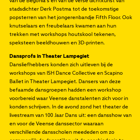
van de Begonia’s en van de verse dichtkunst van
stadsdichter Derk Postma tot de toekomstige
popsterren van het jongerenbandje Fifth Floor. Ook
knutselaars en freubelaars kwamen aan hun
trekken met workshops houtskool tekenen,
speksteen beeldhouwen en 3D-printen.
Dansprofs in Theater Lampegiet
Dansliefhebbers konden zich uitleven bij de
workshops van ISH Dance Collective en Scapino
Ballet in Theater Lampegiet. Dansers van deze
befaamde dansgroepen hadden een workshop
voorbereid waar Veense danstalenten zich voor in
konden schrijven. In de avond zond het theater de
livestream van 100 Jaar Dans uit: een dansshow van
en voor de Veense danssector waaraan
verschillende dansscholen meededen om zo