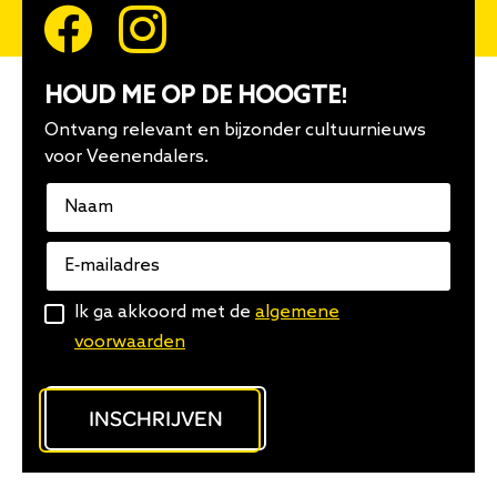
HOUD ME OP DE HOOGTE!
Ontvang relevant en bijzonder cultuurnieuws
voor Veenendalers.
Naam
E-
mailadres
Algemene
Ik ga akkoord met de
algemene
voorwaarden
voorwaarden
INSCHRIJVEN