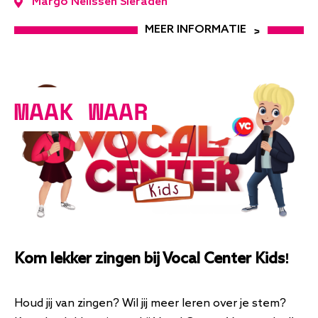
Margo Nelissen Sieraden
MEER INFORMATIE
MAAK WAAR
Kom lekker zingen bij Vocal Center Kids!
Houd jij van zingen? Wil jij meer leren over je stem?