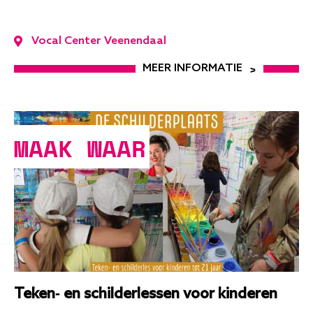
Vocal Center Veenendaal
MEER INFORMATIE
MAAK WAAR
Teken- en schilderlessen voor kinderen