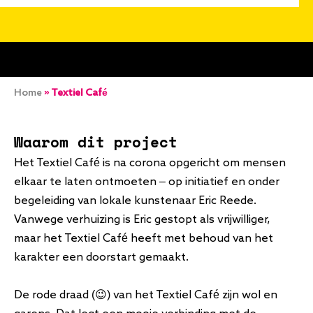
Kruimelpad
Home
Textiel Café
Waarom dit project
Het Textiel Café is na corona opgericht om mensen
elkaar te laten ontmoeten – op initiatief en onder
begeleiding van lokale kunstenaar Eric Reede.
Vanwege verhuizing is Eric gestopt als vrijwilliger,
maar het Textiel Café heeft met behoud van het
karakter een doorstart gemaakt.
De rode draad (
😉
) van het Textiel Café zijn wol en