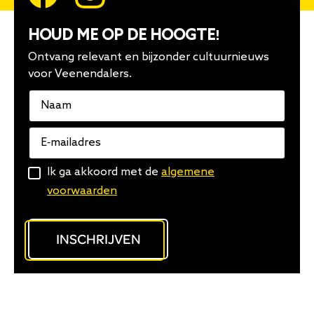
HOUD ME OP DE HOOGTE!
Ontvang relevant en bijzonder cultuurnieuws
voor Veenendalers.
Naam
E-
mailadres
Algemene
Ik ga akkoord met de
algemene
voorwaarden
voorwaarden
INSCHRIJVEN