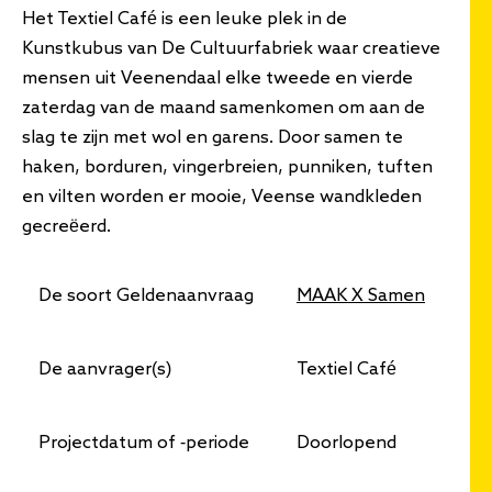
Het Textiel Café is een leuke plek in de
Kunstkubus van De Cultuurfabriek waar creatieve
mensen uit Veenendaal elke tweede en vierde
zaterdag van de maand samenkomen om aan de
slag te zijn met wol en garens. Door samen te
haken, borduren, vingerbreien, punniken, tuften
en vilten worden er mooie, Veense wandkleden
gecreëerd.
De soort Geldenaanvraag
MAAK X Samen
De aanvrager(s)
Textiel Café
Projectdatum of -periode
Doorlopend