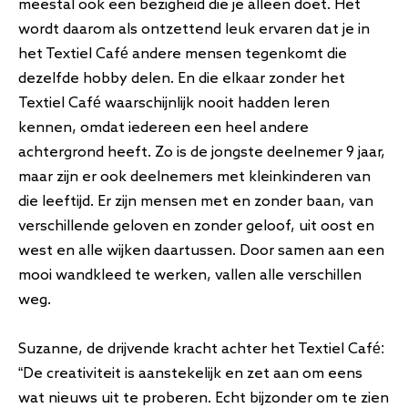
meestal ook een bezigheid die je alleen doet. Het
wordt daarom als ontzettend leuk ervaren dat je in
het Textiel Café andere mensen tegenkomt die
dezelfde hobby delen. En die elkaar zonder het
Textiel Café waarschijnlijk nooit hadden leren
kennen, omdat iedereen een heel andere
achtergrond heeft. Zo is de jongste deelnemer 9 jaar,
maar zijn er ook deelnemers met kleinkinderen van
die leeftijd. Er zijn mensen met en zonder baan, van
verschillende geloven en zonder geloof, uit oost en
west en alle wijken daartussen. Door samen aan een
mooi wandkleed te werken, vallen alle verschillen
weg.
Suzanne, de drijvende kracht achter het Textiel Café:
“De creativiteit is aanstekelijk en zet aan om eens
wat nieuws uit te proberen. Echt bijzonder om te zien