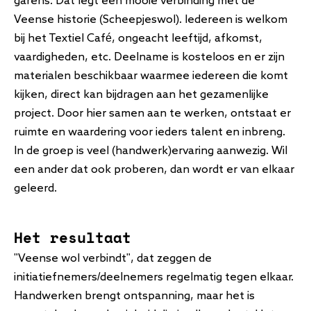
garens. Dat legt een mooie verbinding met de
Veense historie (Scheepjeswol). Iedereen is welkom
bij het Textiel Café, ongeacht leeftijd, afkomst,
vaardigheden, etc. Deelname is kosteloos en er zijn
materialen beschikbaar waarmee iedereen die komt
kijken, direct kan bijdragen aan het gezamenlijke
project. Door hier samen aan te werken, ontstaat er
ruimte en waardering voor ieders talent en inbreng.
In de groep is veel (handwerk)ervaring aanwezig. Wil
een ander dat ook proberen, dan wordt er van elkaar
geleerd.
Het resultaat
"Veense wol verbindt", dat zeggen de
initiatiefnemers/deelnemers regelmatig tegen elkaar.
Handwerken brengt ontspanning, maar het is